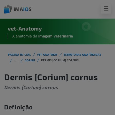
vet-Anatomy
A anatomia da
imagem
veterinária
PÁGINA INICIAL
VET-ANATOMY
ESTRUTURAS ANATÔMICAS
...
CORNU
DERMIS [CORIUM] CORNUS
Dermis [Corium] cornus
Dermis [Corium] cornus
Definição