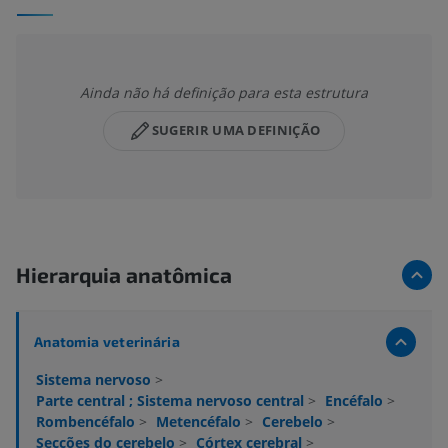
Ainda não há definição para esta estrutura
SUGERIR UMA DEFINIÇÃO
Hierarquia anatômica
Anatomia veterinária
Sistema nervoso
>
Parte central ; Sistema nervoso central
>
Encéfalo
>
Rombencéfalo
>
Metencéfalo
>
Cerebelo
>
Secções do cerebelo
>
Córtex cerebral
>