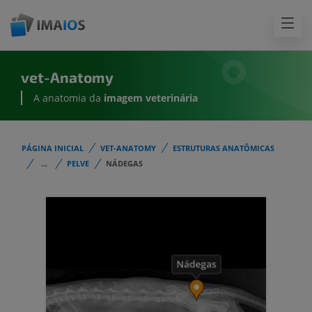
vet-Anatomy
A anatomia da
imagem
veterinária
PÁGINA INICIAL
VET-ANATOMY
ESTRUTURAS ANATÔMICAS
...
PELVE
NÁDEGAS