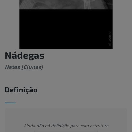
Nádegas
Nates [Clunes]
Definição
Ainda não há definição para esta estrutura