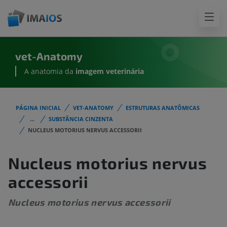
vet-Anatomy
A anatomia da
imagem
veterinária
PÁGINA INICIAL
VET-ANATOMY
ESTRUTURAS ANATÔMICAS
...
SUBSTÂNCIA CINZENTA
NUCLEUS MOTORIUS NERVUS ACCESSORII
Nucleus motorius nervus
accessorii
Nucleus motorius nervus accessorii