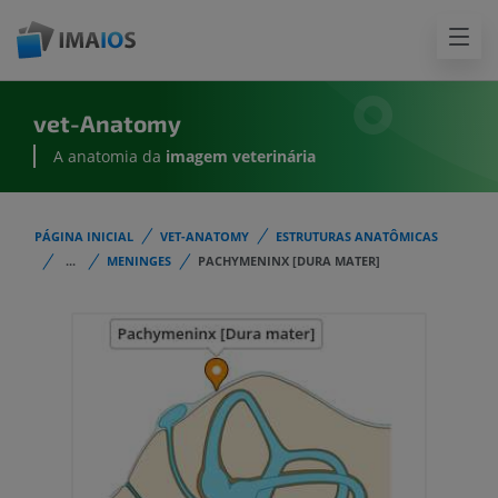
vet-Anatomy
A anatomia da
imagem
veterinária
PÁGINA INICIAL
VET-ANATOMY
ESTRUTURAS ANATÔMICAS
...
MENINGES
PACHYMENINX [DURA MATER]