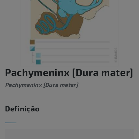
Pachymeninx [Dura mater]
Pachymeninx [Dura mater]
Definição