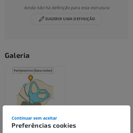
Ainda não há definição para esta estrutura
SUGERIR UMA DEFINIÇÃO
Galeria
Continuar sem aceitar
Preferências cookies