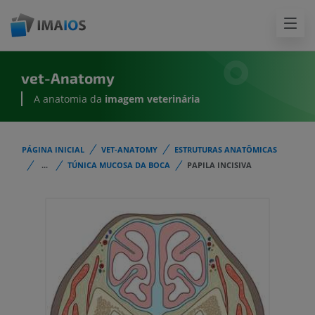
vet-Anatomy
A anatomia da
imagem
veterinária
PÁGINA INICIAL
VET-ANATOMY
ESTRUTURAS ANATÔMICAS
...
TÚNICA MUCOSA DA BOCA
PAPILA INCISIVA