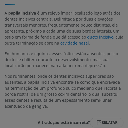
A
papila incisiva
é um relevo ímpar localizado logo atrás dos
dentes incisivos centrais. Delimitada por duas elevações
transversais menores, frequentemente pouco distintas, ela
apresenta, próximo a cada uma de suas bordas laterais, um
óstio em forma de fenda que dá acesso ao
ducto incisivo
, cuja
outra terminação se abre na
cavidade nasal
.
Em humanos e equinos, esses óstios estão ausentes, pois o
ducto se oblitera durante o desenvolvimento, mas sua
localização permanece marcada por uma depressão.
Nos ruminantes, onde os dentes incisivos superiores são
ausentes, a papila incisiva encontra-se como que encravada
na terminação de um profundo sulco mediano que recorta a
borda rostral de um grosso coxim dentário, o qual substitui
esses dentes e resulta de um espessamento semi-lunar
acentuado da gengiva.
A tradução está incorreta?
RELATAR