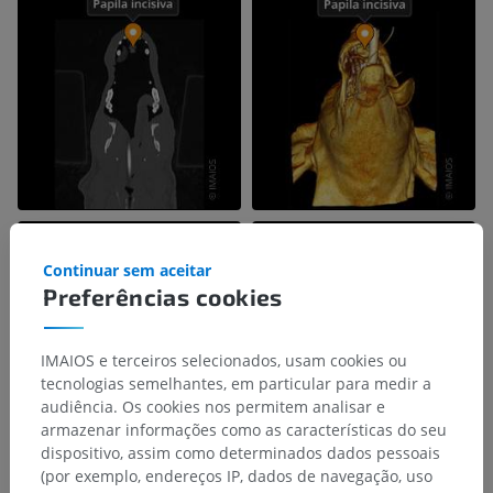
Continuar sem aceitar
Preferências cookies
IMAIOS e terceiros selecionados, usam cookies ou
tecnologias semelhantes, em particular para medir a
audiência. Os cookies nos permitem analisar e
armazenar informações como as características do seu
dispositivo, assim como determinados dados pessoais
(por exemplo, endereços IP, dados de navegação, uso