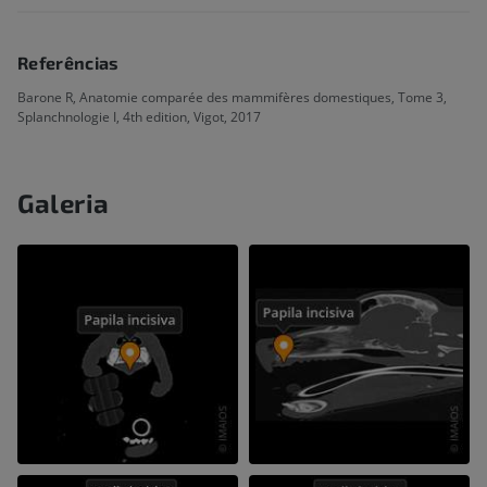
Referências
Barone R, Anatomie comparée des mammifères domestiques, Tome 3,
Splanchnologie I, 4th edition, Vigot, 2017
Galeria