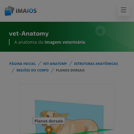
vet-Anatomy
A anatomia da
imagem
veterinária
PÁGINA INICIAL
VET-ANATOMY
ESTRUTURAS ANATÔMICAS
REGIÕES DO CORPO
PLANOS DORSAIS