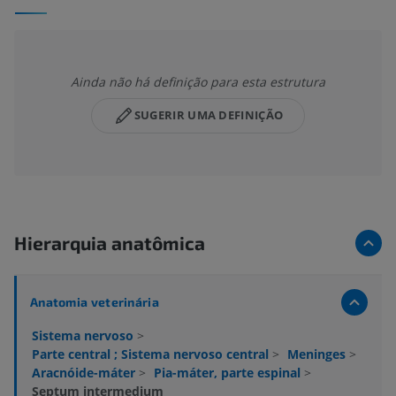
Ainda não há definição para esta estrutura
SUGERIR UMA DEFINIÇÃO
Hierarquia anatômica
Anatomia veterinária
Sistema nervoso
>
Parte central ; Sistema nervoso central
>
Meninges
>
Aracnóide-máter
>
Pia-máter, parte espinal
>
Septum intermedium