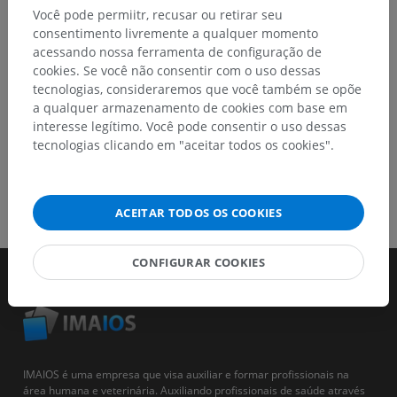
Você pode permiitr, recusar ou retirar seu
consentimento livremente a qualquer momento
BAIXE O APLICATIVO
acessando nossa ferramenta de configuração de
cookies. Se você não consentir com o uso dessas
tecnologias, consideraremos que você também se opõe
a qualquer armazenamento de cookies com base em
interesse legítimo. Você pode consentir o uso dessas
tecnologias clicando em "aceitar todos os cookies".
ACEITAR TODOS OS COOKIES
CONFIGURAR COOKIES
IMAIOS é uma empresa que visa auxiliar e formar profissionais na
área humana e veterinária. Auxiliando profissionais de saúde através