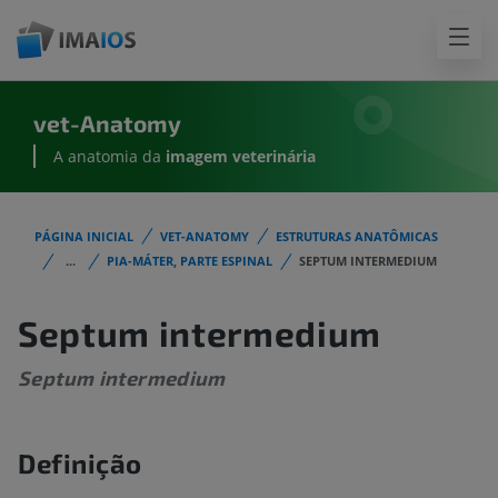
vet-Anatomy
A anatomia da
imagem
veterinária
PÁGINA INICIAL
VET-ANATOMY
ESTRUTURAS ANATÔMICAS
...
PIA-MÁTER, PARTE ESPINAL
SEPTUM INTERMEDIUM
Septum intermedium
Septum intermedium
Definição