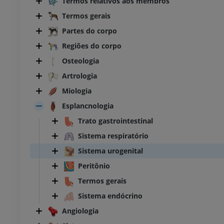
Termos relativos aos membros
Termos gerais
Partes do corpo
Regiões do corpo
Osteologia
Artrologia
Miologia
Esplancnologia
Trato gastrointestinal
Sistema respiratório
Sistema urogenital
Peritônio
Termos gerais
Sistema endócrino
Angiologia