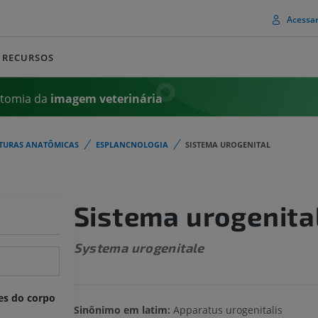
Acessa
RECURSOS
atomia da
imagem
veterinária
TURAS ANATÔMICAS
ESPLANCNOLOGIA
SISTEMA UROGENITAL
Sistema urogenita
Systema urogenitale
es do corpo
Sinônimo em latim:
Apparatus urogenitalis