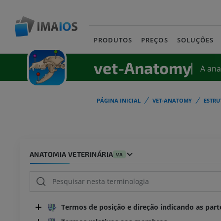
PRODUTOS
PREÇOS
SOLUÇÕES
vet-Anatomy
A an
PÁGINA INICIAL
VET-ANATOMY
ESTRU
ANATOMIA VETERINÁRIA
VA
Termos de posição e direção indicando as part