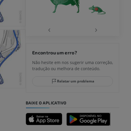
‹
›
Encontrou um erro?
Não hesite em nos sugerir uma correção,
tradução ou melhora de conteúdo.
Relatar um problema
BAIXE O APLICATIVO