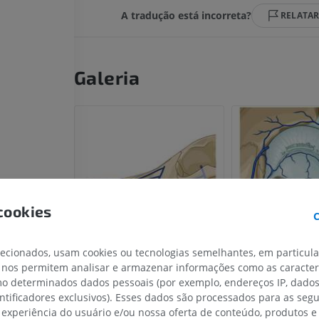
A tradução está incorreta?
RELATA
Galeria
cookies
C
lecionados, usam cookies ou tecnologias semelhantes, em particul
 nos permitem analisar e armazenar informações como as caracterí
omo determinados dados pessoais (por exemplo, endereços IP, dado
entificadores exclusivos). Esses dados são processados para as segu
 experiência do usuário e/ou nossa oferta de conteúdo, produtos e