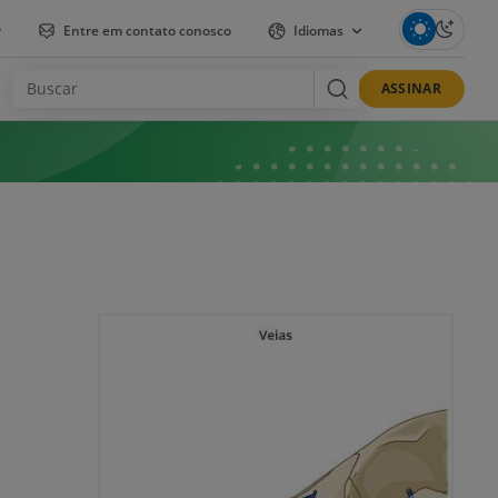
r
Entre em contato conosco
Idiomas
ASSINAR