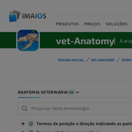
PRODUTOS
PREÇOS
SOLUÇÕES
vet-Anatomy
A an
PÁGINA INICIAL
VET-ANATOMY
ESTRU
ANATOMIA VETERINÁRIA
VA
Termos de posição e direção indicando as part