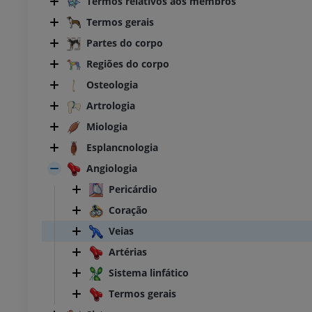
Termos relativos aos membros
Termos gerais
Partes do corpo
Regiões do corpo
Osteologia
Artrologia
Miologia
Esplancnologia
Angiologia
Pericárdio
Coração
Veias
Artérias
Sistema linfático
Termos gerais