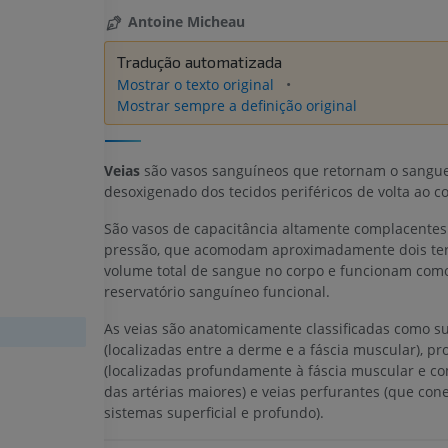
Antoine Micheau
Tradução automatizada
Mostrar o texto original
Mostrar sempre a definição original
Veias
são vasos sanguíneos que retornam o sangu
desoxigenado dos tecidos periféricos de volta ao c
São vasos de capacitância altamente complacentes
pressão, que acomodam aproximadamente dois ter
volume total de sangue no corpo e funcionam co
reservatório sanguíneo funcional.
As veias são anatomicamente classificadas como su
(localizadas entre a derme e a fáscia muscular), p
(localizadas profundamente à fáscia muscular e c
das artérias maiores) e veias perfurantes (que con
sistemas superficial e profundo).