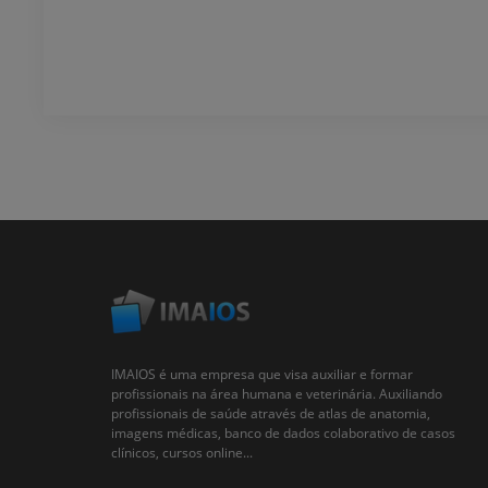
IMAIOS é uma empresa que visa auxiliar e formar
profissionais na área humana e veterinária. Auxiliando
profissionais de saúde através de atlas de anatomia,
imagens médicas, banco de dados colaborativo de casos
clínicos, cursos online...