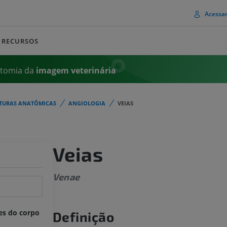
Acessa
RECURSOS
atomia da
imagem
veterinária
TURAS ANATÔMICAS
ANGIOLOGIA
VEIAS
Veias
Venae
es do corpo
Definição