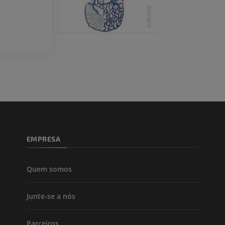
EMPRESA
Quem somos
Junte-se a nós
Parceiros