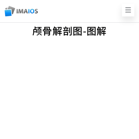
颅骨解剖图-图解