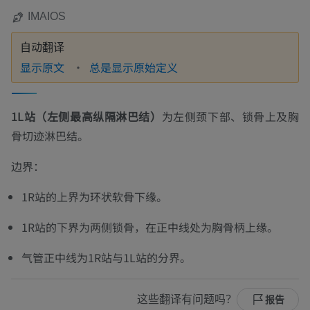
IMAIOS
自动翻译
显示原文
总是显示原始定义
1L站（左侧最高纵隔淋巴结）
为左侧颈下部、锁骨上及胸
骨切迹淋巴结。
边界：
1R站的上界为环状软骨下缘。
1R站的下界为两侧锁骨，在正中线处为胸骨柄上缘。
气管正中线为1R站与1L站的分界。
这些翻译有问题吗？
报告