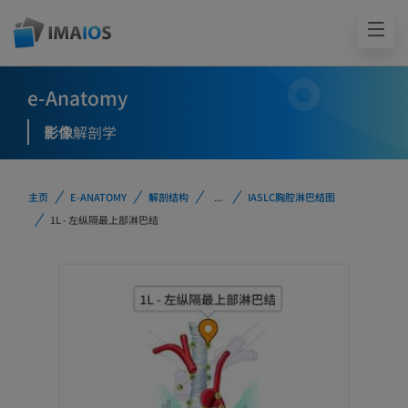
e-Anatomy
影像
解剖学
主页
E-ANATOMY
解剖结构
...
IASLC胸腔淋巴结图
1L - 左纵隔最上部淋巴结