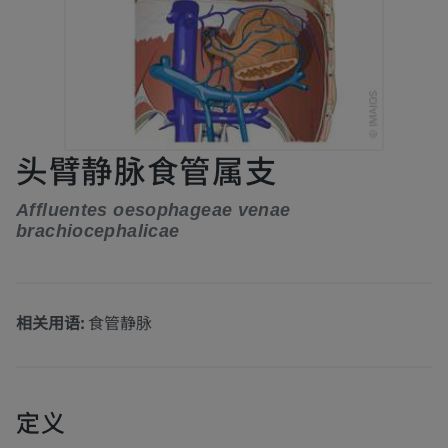
头臂静脉食管属支
Affluentes oesophageae venae
brachiocephalicae
相关用语:
食管静脉
定义