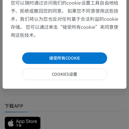
您可以随时通过访问我们的cookie设置工具自由地给
动物的比较解剖学
予、拒绝或撤回您的同意。 如果您不同意使用这些技
术，我们将认为您也反对任何基于合法利益的cookie
存储。 您可以通过单击“接受所有cookie”来同意使
翻译
用这些技术。
接受所有COOKIE
发现错误？
欢迎提出更正、翻译或内容改进的建议。
COOKIES设置
检举错误
下载APP