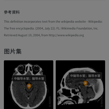
參考資料
This definition incorporates text from the wikipedia website - Wikipedia:
The free encyclopedia. (2004, July 22). FL: Wikimedia Foundation, Inc.
Retrieved August 10, 2004, from http://www.wikipedia.org
图片集