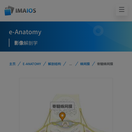
e-Anatomy
影像
解剖学
主页
E-ANATOMY
解剖结构
...
蛛网膜
脊髓蛛网膜