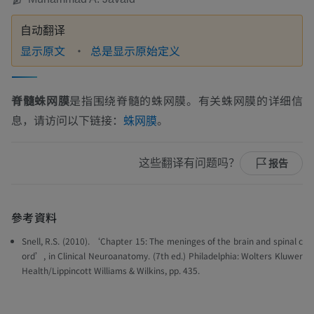
自动翻译
显示原文
总是显示原始定义
脊髓蛛网膜
是指围绕脊髓的蛛网膜。有关蛛网膜的详细信
息，请访问以下链接：
。
蛛网膜
这些翻译有问题吗？
报告
參考資料
Snell, R.S. (2010). ‘Chapter 15: The meninges of the brain and spinal c
ord’, in
Clinical Neuroanatomy
. (7th ed.) Philadelphia: Wolters Kluwer
Health/Lippincott Williams & Wilkins, pp. 435.