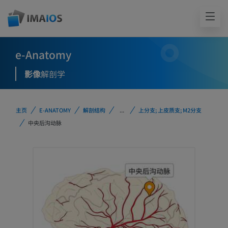
e-Anatomy
影像
解剖学
主页
E-ANATOMY
解剖结构
...
上分支; 上皮质支; M2分支
中央后沟动脉