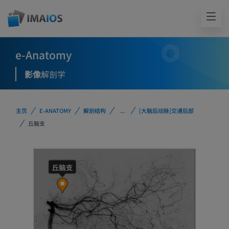
e-Anatomy
影像
解剖学
主页
E-ANATOMY
解剖结构
...
[大脑后动脉]交通后部
丘脑支