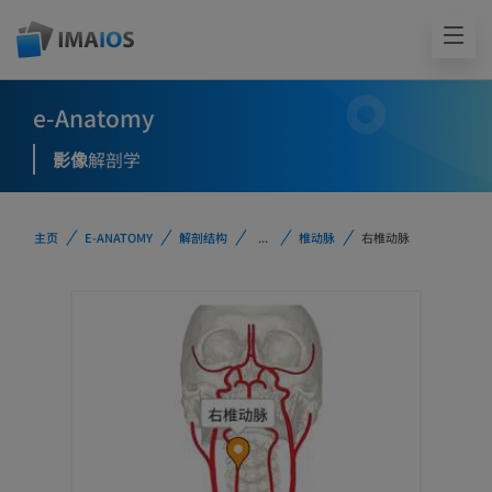
e-Anatomy
影像
解剖学
主页
E-ANATOMY
解剖结构
...
椎动脉
右椎动脉