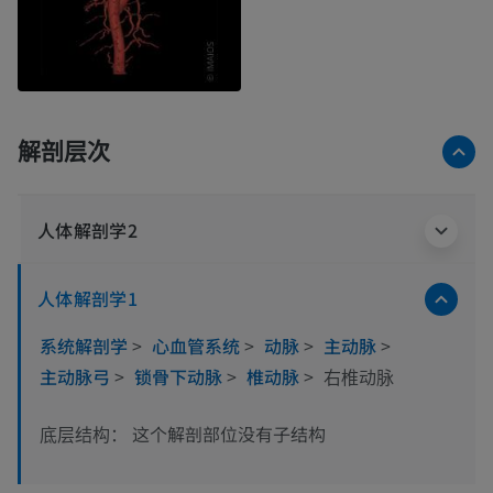
解剖层次
人体解剖学2
人体解剖学1
系统解剖学
>
心血管系统
>
动脉
>
主动脉
>
主动脉弓
>
锁骨下动脉
>
椎动脉
>
右椎动脉
这个解剖部位没有子结构
底层结构：