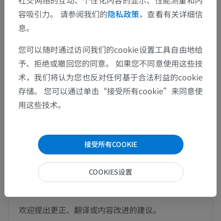
社交网络的互动、个性化内容的显示、性能测量和内
容吸引力。 请参阅我们的
隐私政策
，查看有关详细信
这个解剖部位没有子结构
底层结构：
息。
您可以随时通过访问我们的cookie设置工具自由地给
人体神经解剖学
予、拒绝或撤回您的同意。 如果您不同意使用这些技
术，我们将认为您也反对任何基于合法利益的cookie
存储。 您可以通过单击“接受所有cookie”来同意使
动物的比较解剖学
用这些技术。
翻译
接受所有COOKIE
COOKIES设置
发现错误？
欢迎提出更正、翻译或内容改进的建议。