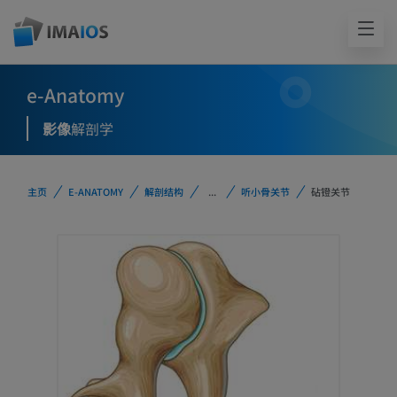
e-Anatomy
影像
解剖学
主页
E-ANATOMY
解剖结构
...
听小骨关节
砧镫关节