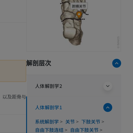
解剖层次
人体解剖学2
）以及距骨与
人体解剖学1
系统解剖学
>
关节
>
下肢关节
>
自由下肢连结
>
自由下肢关节
>