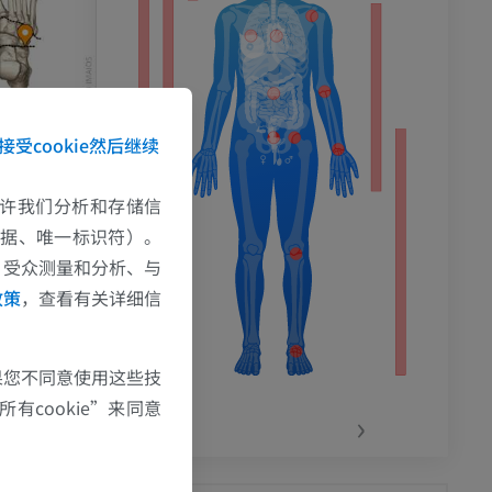
接受cookie然后继续
e允许我们分析和存储信
数据、唯一标识符）。
、受众测量和分析、与
政策
，查看有关详细信
果您不同意使用这些技
有cookie”来同意
‹
›