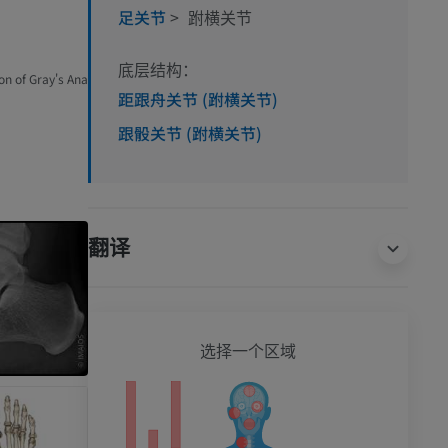
足关节
>
跗横关节
底层结构：
on of Gray's Ana
距跟舟关节 (跗横关节)
跟骰关节 (跗横关节)
翻译
选择一个区域