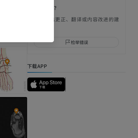
发现错误？
欢迎提出更正、翻译或内容改进的建
议。
检举错误
下载APP