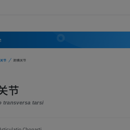
学
关节
跗横关节
关节
o transversa tarsi
rticulatio Choparti