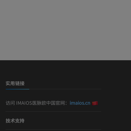
实用链接
访问 IMAIOS医脉欧中国官网：
imaios.cn
技术支持