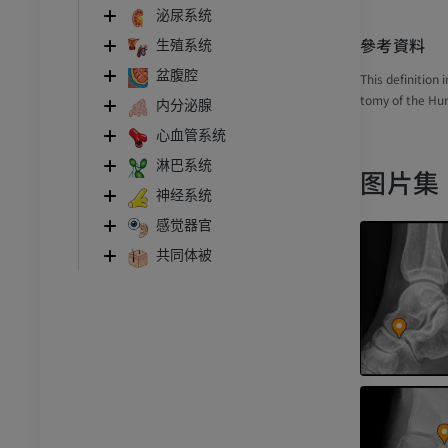
泌尿系统
參考資料
生殖系统
盆腹腔
This definition
tomy of the Hu
内分泌腺
心血管系统
淋巴系统
图片集
神经系统
感觉器官
共同体被