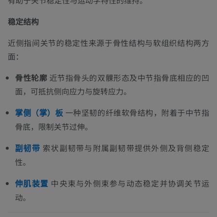
有助于关节稳定性与运动学特性的维持。
稳定结构
近侧指间关节的稳定性来源于骨性结构与软组织结构两方
面：
骨性轮廓
近节指骨头的双髁形态及中节指骨底相应的凹
面，可抵抗侧向应力与旋转应力。
一种坚韧的纤维软骨结构，附着于中节指
掌侧（掌）板
骨底，限制关节过伸。
索状副韧带与附属副韧带提供外侧及背侧稳定
副韧带
性。
中央束与外侧束参与动态稳定并协调关节运
伸肌装置
动。