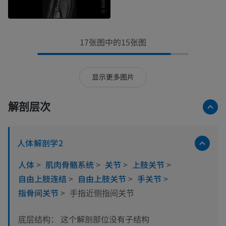
17张图中的15张图
显示更多图片
解剖层次
人体解剖学2
人体
>
肌肉骨骼系统
>
关节
>
上肢关节
>
自由上肢连结
>
自由上肢关节
>
手关节
>
指骨间关节
>
手指近侧指间关节
这个解剖部位没有子结构
底层结构：