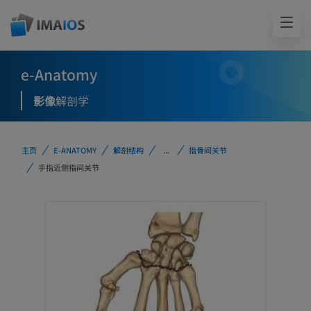
e-Anatomy
影像
解剖学
主页
E-ANATOMY
解剖结构
...
指骨间关节
手指近侧指间关节