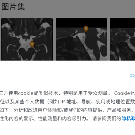
图片集
不
的第三方使用cookie或类似技术，特别是用于受众测量。 Cooki
征以及某些个人数据（例如 IP 地址、导航、使用或地理位置
上肢
下肢
如下：分析和改进用户体验和/或我们的内容提供、产品和服务
性化内容的显示、性能测量和内容吸引力。 请参阅我们的
隐私
上肢MRI
下肢血管造影
MRI
插画