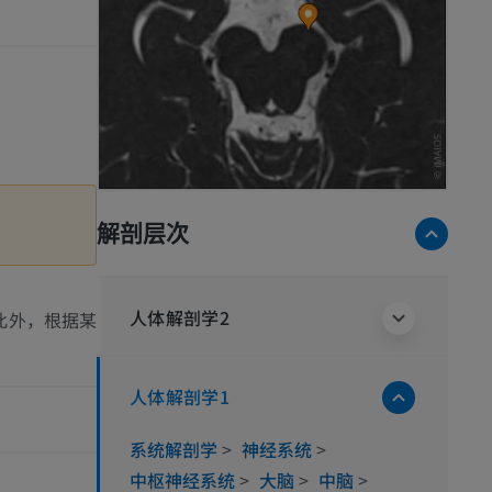
解剖层次
人体解剖学2
此外，根据某
人体解剖学1
系统解剖学
>
神经系统
>
中枢神经系统
>
大脑
>
中脑
>