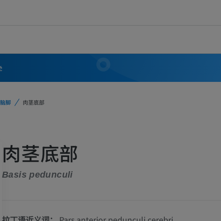
学
脑脚
肉茎底部
肉茎底部
Basis pedunculi
拉丁语近义词：
Pars anterior pedunculi cerebri