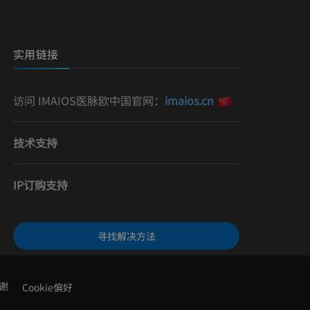
）
影
实用链接
访问 IMAIOS医脉欧中国官网：
imaios.cn
技术支持
IP订购支持
寻找解决方法
谢
Cookie偏好