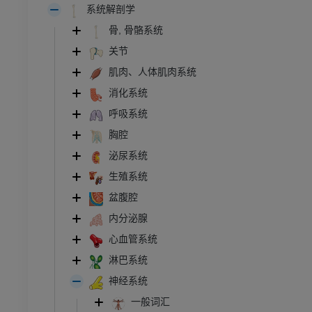
系统解剖学
骨, 骨骼系统
关节
肌肉、人体肌肉系统
消化系统
呼吸系统
胸腔
泌尿系统
生殖系统
盆腹腔
内分泌腺
心血管系统
淋巴系统
神经系统
一般词汇