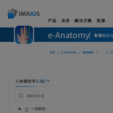
产品
会员
解决方案
资源
e-Anatomy
影像
解剖
主页
E-ANATOMY
解剖结构
...
大
人体解剖学1
HA1
一般解剖