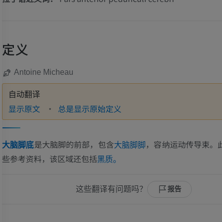
定义
Antoine Micheau
自动翻译
显示原文
总是显示原始定义
是大脑脚的前部，包含
，容纳运动传导束。
大脑脚底
大脑脚脚
些参考资料，该区域还包括
黑质。
这些翻译有问题吗？
报告