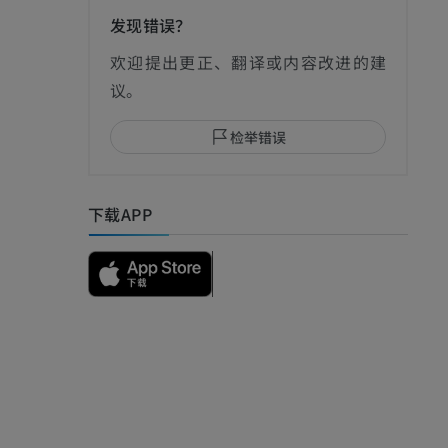
发现错误？
影
欢迎提出更正、翻译或内容改进的建
议。
检举错误
I
下载APP
影