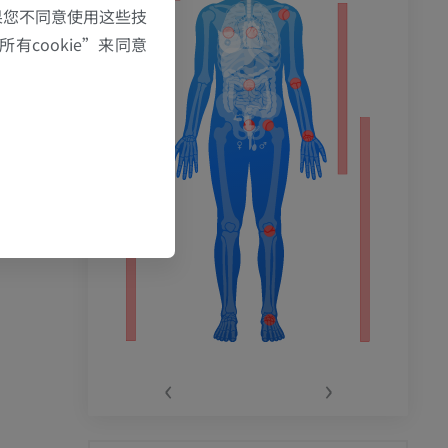
果您不同意使用这些技
有cookie”来同意
‹
›