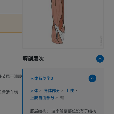
解剖层次
关节属于滑膜
人体解剖学2
人体
>
身体部分
>
上肢
>
尺骨滑车切
上肢自由部分
>
臂
这个解剖部位没有子结构
底层结构：