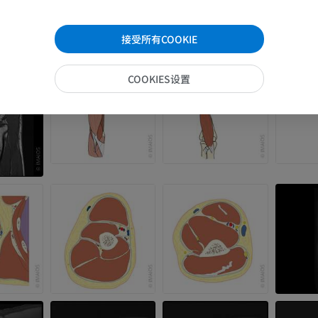
腿（动脉和骨
接受所有COOKIE
计算机体层摄
COOKIES设置
免費
下肢血管造影
血管造影术
免費