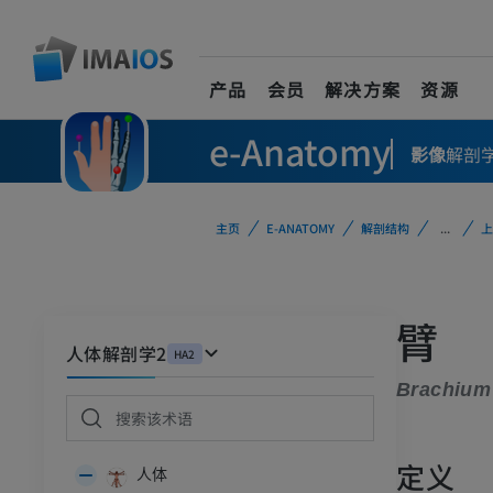
产品
会员
解决方案
资源
e-Anatomy
影像
解剖
主页
E-ANATOMY
解剖结构
...
上
臂
人体解剖学2
HA2
Brachium
定义
人体