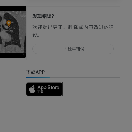
发现错误？
影
欢迎提出更正、翻译或内容改进的建
议。
检举错误
I
下载APP
影