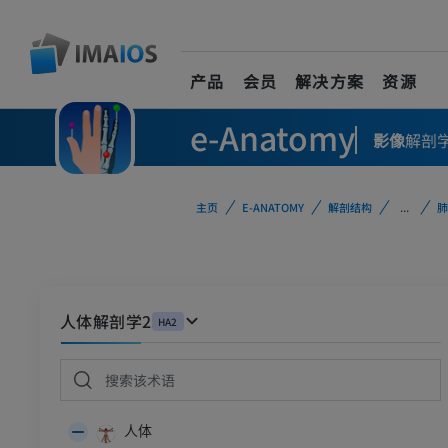
产品
会员
解决方案
资源
e-Anatomy
影像
解剖
主页
E-ANATOMY
解剖结构
...
肺
人体解剖学2
HA2
人体