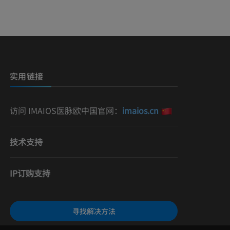
）
影
实用链接
访问 IMAIOS医脉欧中国官网：
imaios.cn
技术支持
IP订购支持
寻找解决方法