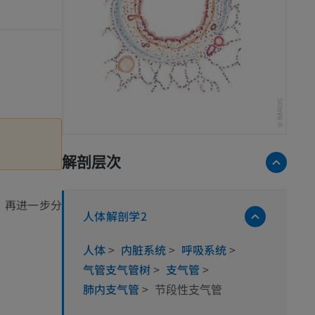
解剖层次
，再进一步分
人体解剖学2
人体
>
内脏系统
>
呼吸系统
>
气管支气管树
>
支气管
>
肺内支气管
>
节段性支气管