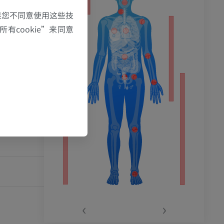
果您不同意使用这些技
有cookie”来同意
‹
›