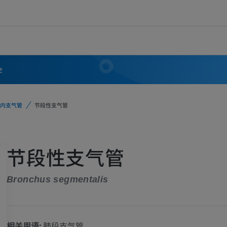
学
内支气管
节段性支气管
节段性支气管
Bronchus segmentalis
相关用语:
肺段支气管