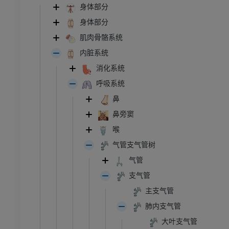
身体部分
身体部分
肌肉骨骼系统
内脏系统
消化系统
呼吸系统
鼻
鼻旁窦
喉
气管支气管树
气管
支气管
主支气管
肺内支气管
大叶支气管