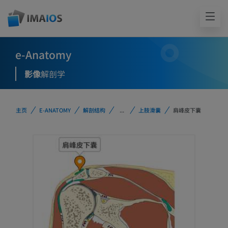
e-Anatomy
影像
解剖学
主页
E-ANATOMY
解剖结构
...
上肢滑囊
肩峰皮下囊