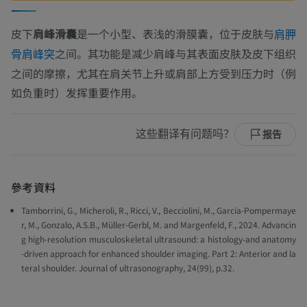
皮下
肩峰滑囊
是一个小型、表浅的滑膜囊，位于皮肤与
肩胛
之间。其功能是减少肩峰与其表面皮肤及皮下组织
骨肩峰突
之间的摩擦，尤其在肩关节上升或肩部上方受到压力时（例
如负重时）发挥重要作用。
这些翻译有问题吗？
报告
參考資料
Tamborrini, G., Micheroli, R., Ricci, V., Becciolini, M., Garcia-Pompermaye
r, M., Gonzalo, A.S.B., Müller-Gerbl, M. and Margenfeld, F., 2024. Advancin
g high-resolution musculoskeletal ultrasound: a histology-and anatomy
-driven approach for enhanced shoulder imaging. Part 2: Anterior and la
teral shoulder. Journal of ultrasonography, 24(99), p.32.