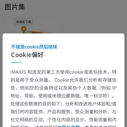
图片集
不接受cookie然后继续
Cookie偏好
IMAIOS 和选定的第三方使用cookie或类似技术，特
别是用于受众测量。 Cookie允许我们分析和存储信
息，例如您的设备特征以及某些个人数据（例如 IP
解剖层次
地址、导航、使用或地理位置数据、唯一标识符）。
处理这些数据的目的如下：分析和改进用户体验和/或
人体解剖学2
我们的内容提供、产品和服务、受众测量和分析、与
社交网络的互动、个性化内容的显示、性能测量和内
人体
>
肌肉骨骼系统
>
肌肉系统
>
上肢肌肉系统
>