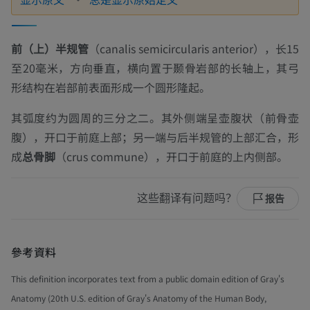
前（上）半规管
（
canalis semicircularis anterior
），长15
至20毫米，方向垂直，横向置于颞骨岩部的长轴上，其弓
形结构在岩部前表面形成一个圆形隆起。
其弧度约为圆周的三分之二。其外侧端呈壶腹状（前骨壶
腹），开口于前庭上部；另一端与后半规管的上部汇合，形
成
总骨脚
（crus commune），开口于前庭的上内侧部。
这些翻译有问题吗？
报告
參考資料
This definition incorporates text from a public domain edition of Gray's
Anatomy (20th U.S. edition of Gray's Anatomy of the Human Body,