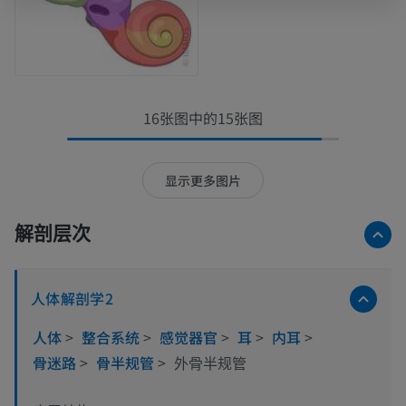
16张图中的15张图
显示更多图片
解剖层次
人体解剖学2
人体
>
整合系统
>
感觉器官
>
耳
>
内耳
>
骨迷路
>
骨半规管
>
外骨半规管