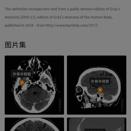
This definition incorporates text from a public domain edition of Gray's
Anatomy (20th U.S. edition of Gray's Anatomy of the Human Body,
published in 1918 – from http://www.bartleby.com/107/).
图片集