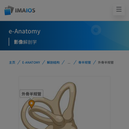
e-Anatomy
影像
解剖学
主页
E-ANATOMY
解剖结构
...
骨半规管
外骨半规管