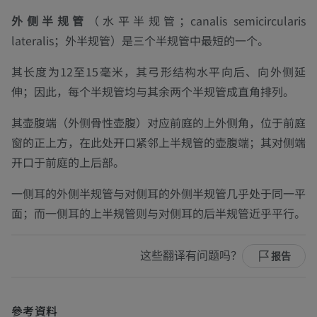
外侧半规管
（水平半规管；
canalis semicircularis
lateralis；外半规管
）是三个半规管中最短的一个。
其长度为12至15毫米，其弓形结构水平向后、向外侧延
伸；因此，每个半规管均与其余两个半规管成直角排列。
其壶腹端（外侧骨性壶腹）对应前庭的上外侧角，位于前庭
窗的正上方，在此处开口紧邻上半规管的壶腹端；其对侧端
开口于前庭的上后部。
一侧耳的外侧半规管与对侧耳的外侧半规管几乎处于同一平
面；而一侧耳的上半规管则与对侧耳的后半规管近乎平行。
这些翻译有问题吗？
报告
參考資料