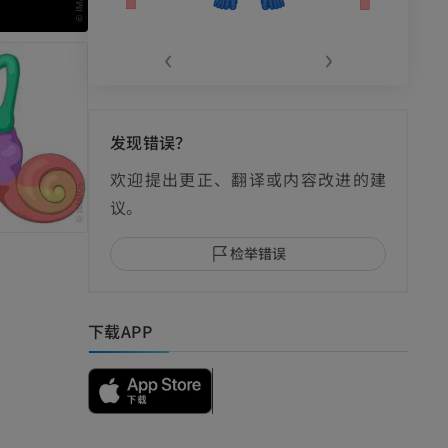
‹
›
发现错误？
影
欢迎提出更正、翻译或内容改进的建
议。
检举错误
I
下载APP