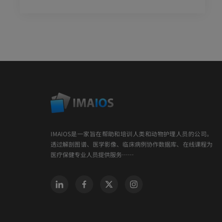
IMAIOS是一家旨在帮助和培训人类和动物护理人员的公司。
透过解剖图谱、医学影像、临床病例协作数据库、在线课程为
医疗保健专业人员提供服务……