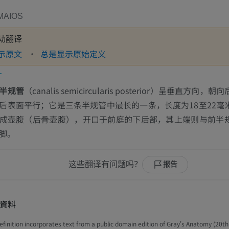
MAIOS
动翻译
示原文
总是显示原始定义
半规管
（
canalis semicircularis posterior
）呈垂直方向，朝向
后表面平行；它是三条半规管中最长的一条，长度为18至22毫
成壶腹（后骨壶腹），开口于前庭的下后部，其上端则与前半
脚。
这些翻译有问题吗？
报告
資料
efinition incorporates text from a public domain edition of Gray's Anatomy (20th 