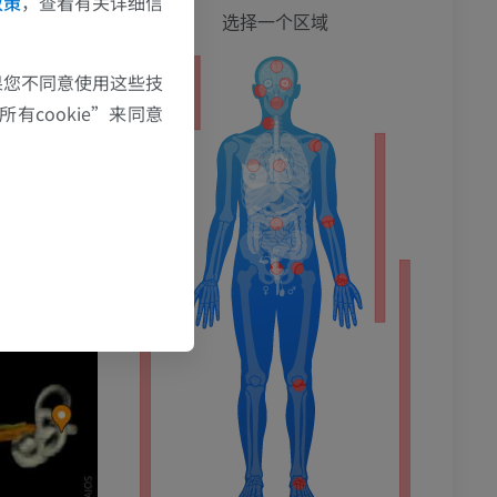
政策
，查看有关详细信
全身
选择一个区域
果您不同意使用这些技
有cookie”来同意