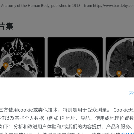
s Anatomy of the Human Body, published in 1918 – from http://www.bartleby.co
片集
不
的第三方使用cookie或类似技术，特别是用于受众测量。 Cooki
征以及某些个人数据（例如 IP 地址、导航、使用或地理位置
如下：分析和改进用户体验和/或我们的内容提供、产品和服务