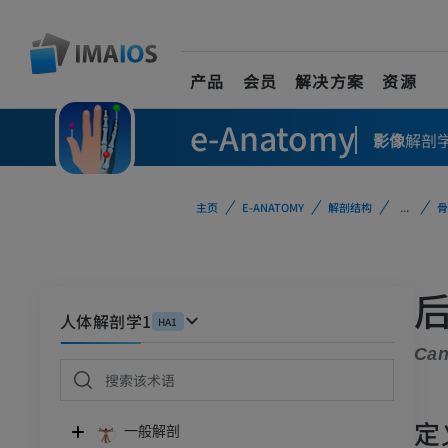
产品
会员
解决方案
资源
e-Anatomy
影像
解剖
主页
E-ANATOMY
解剖结构
...
骨
人体解剖学1
HA1
Can
定
一般解剖