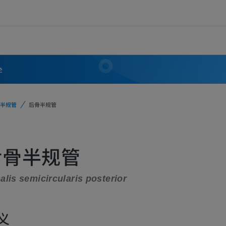
学
半规管
后骨半规管
后骨半规管
alis semicircularis posterior
义