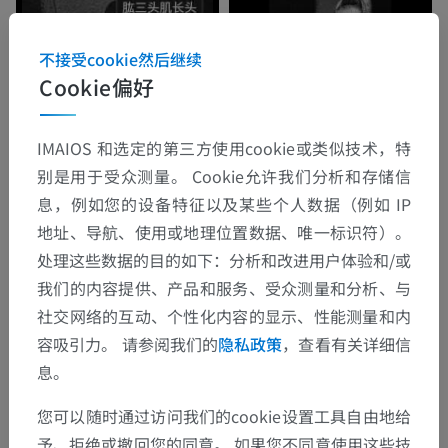
不接受cookie然后继续
Cookie偏好
IMAIOS 和选定的第三方使用cookie或类似技术，特
别是用于受众测量。 Cookie允许我们分析和存储信
息，例如您的设备特征以及某些个人数据（例如 IP
地址、导航、使用或地理位置数据、唯一标识符）。
处理这些数据的目的如下：分析和改进用户体验和/或
我们的内容提供、产品和服务、受众测量和分析、与
社交网络的互动、个性化内容的显示、性能测量和内
容吸引力。 请参阅我们的
隐私政策
，查看有关详细信
息。
您可以随时通过访问我们的cookie设置工具自由地给
予、拒绝或撤回您的同意。 如果您不同意使用这些技