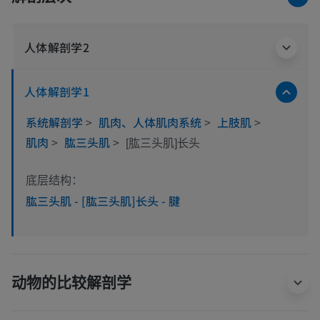
人体解剖学2
人体解剖学1
系统解剖学
>
肌肉、人体肌肉系统
>
上肢肌
>
肌肉
>
肱三头肌
>
[肱三头肌]长头
底层结构：
肱三头肌 - [肱三头肌]长头 - 腱
动物的比较解剖学