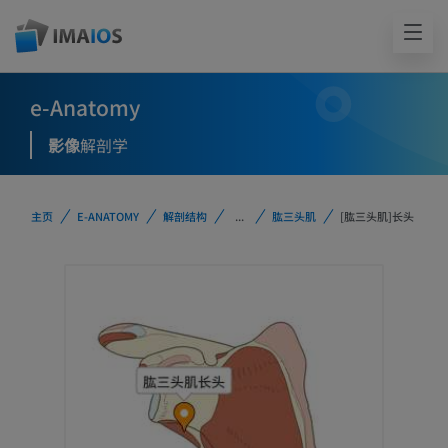
e-Anatomy
影像
解剖学
主页
E-ANATOMY
解剖结构
...
肱三头肌
[肱三头肌]长头