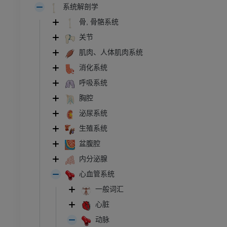
系统解剖学
骨, 骨骼系统
关节
肌肉、人体肌肉系统
消化系统
呼吸系统
胸腔
泌尿系统
生殖系统
盆腹腔
内分泌腺
心血管系统
一般词汇
心脏
动脉