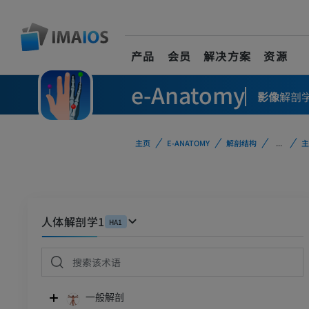
产品
会员
解决方案
资源
e-Anatomy
影像
解剖
主页
E-ANATOMY
解剖结构
...
主
人体解剖学1
HA1
一般解剖