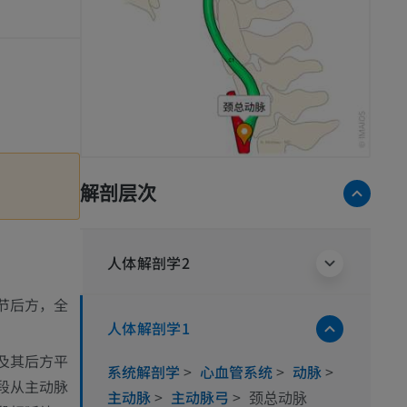
解剖层次
人体解剖学2
节后方，全
人体解剖学1
及其后方平
系统解剖学
>
心血管系统
>
动脉
>
段从主动脉
主动脉
>
主动脉弓
>
颈总动脉