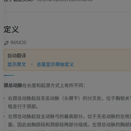
定义
IMAIOS
自动翻译
显示原文
总是显示原始定义
颈总动脉
在长度和起源方式上有所不同：
右颈总动脉起自无名动脉（头臂干）的分叉处，位于胸锁关
程走行于颈部。
左颈总动脉起自主动脉弓的最高部分，位于无名动脉的左侧
面，因此由胸部段和颈部段两部分组成。左颈总动脉的胸部