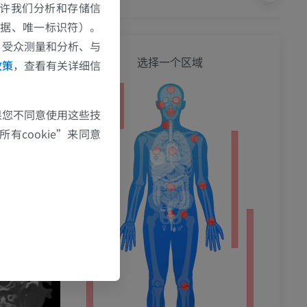
e允许我们分析和存储信
数据、唯一标识符）。
、受众测量和分析、与
全身
选择一个区域
政策
，查看有关详细信
果您不同意使用这些技
有cookie”来同意