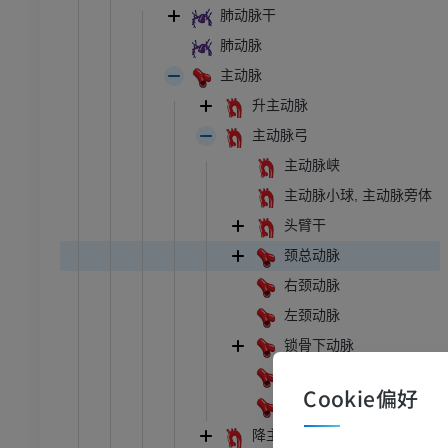
肺动脉干
肺动脉
主动脉
升主动脉
主动脉弓
主动脉峡
主动脉小球, 主动脉旁体
头臂干
颈总动脉
右颈动脉
左颈动脉
锁骨下动脉
右锁骨下动脉
Cookie偏好
左锁骨下动脉
降主动脉