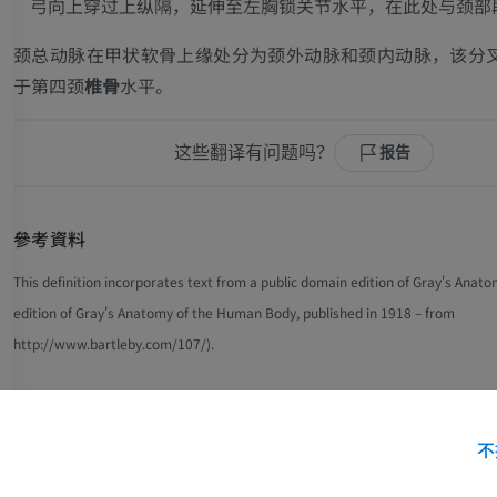
弓向上穿过上纵隔，延伸至左胸锁关节水平，在此处与颈部
颈总动脉在甲状软骨上缘处分为颈外动脉和颈内动脉，该分
于第四颈
椎骨
水平。
这些翻译有问题吗？
报告
參考資料
This definition incorporates text from a public domain edition of Gray's Anato
edition of Gray's Anatomy of the Human Body, published in 1918 – from
http://www.bartleby.com/107/).
图片集
不