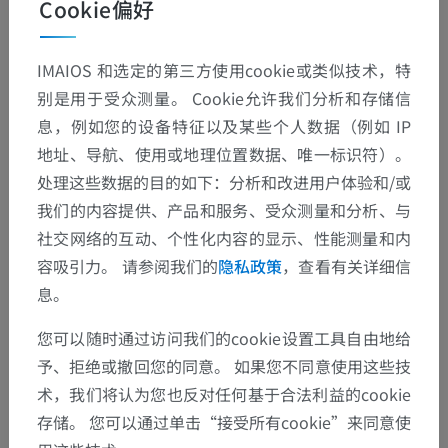
Cookie偏好
IMAIOS 和选定的第三方使用cookie或类似技术，特
别是用于受众测量。 Cookie允许我们分析和存储信
息，例如您的设备特征以及某些个人数据（例如 IP
地址、导航、使用或地理位置数据、唯一标识符）。
处理这些数据的目的如下：分析和改进用户体验和/或
我们的内容提供、产品和服务、受众测量和分析、与
社交网络的互动、个性化内容的显示、性能测量和内
解剖层次
容吸引力。 请参阅我们的
隐私政策
，查看有关详细信
息。
人体解剖学2
您可以随时通过访问我们的cookie设置工具自由地给
予、拒绝或撤回您的同意。 如果您不同意使用这些技
人体解剖学1
术，我们将认为您也反对任何基于合法利益的cookie
存储。 您可以通过单击“接受所有cookie”来同意使