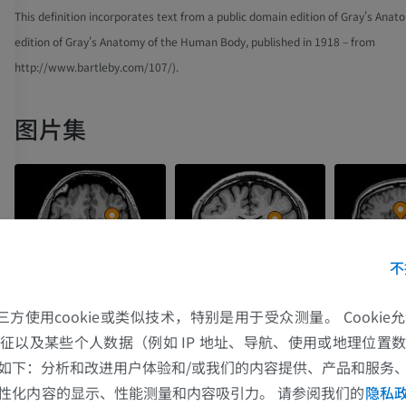
This definition incorporates text from a public domain edition of Gray's Anat
edition of Gray's Anatomy of the Human Body, published in 1918 – from
http://www.bartleby.com/107/).
图片集
不
的第三方使用cookie或类似技术，特别是用于受众测量。 Cooki
征以及某些个人数据（例如 IP 地址、导航、使用或地理位置
如下：分析和改进用户体验和/或我们的内容提供、产品和服务
上肢
下肢
性化内容的显示、性能测量和内容吸引力。 请参阅我们的
隐私