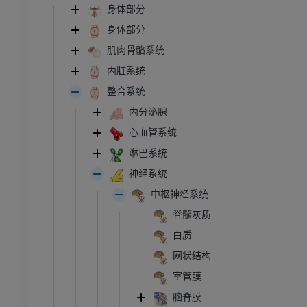
身体部分
身体部分
肌肉骨骼系统
内脏系统
整合系统
内分泌腺
心血管系统
淋巴系统
神经系统
中枢神经系统
脊髓灰质
白质
网状结构
室管膜
脑脊膜