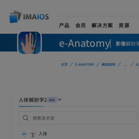
产品
会员
解决方案
资源
e-Anatomy
影像
解剖
主页
E-ANATOMY
解剖结构
...
大
人体解剖学2
HA2
人体