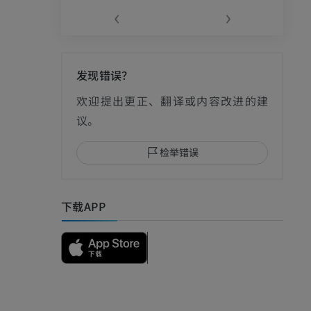
‹
›
发现错误？
影
欢迎提出更正、翻译或内容改进的建
议。
检举错误
I
下载APP