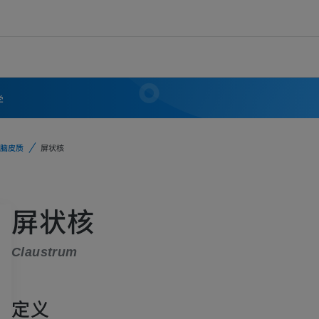
学
脑皮质
屏状核
屏状核
Claustrum
定义