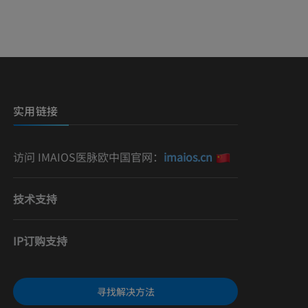
影
）
影
实用链接
访问 IMAIOS医脉欧中国官网：
imaios.cn
技术支持
IP订购支持
寻找解决方法