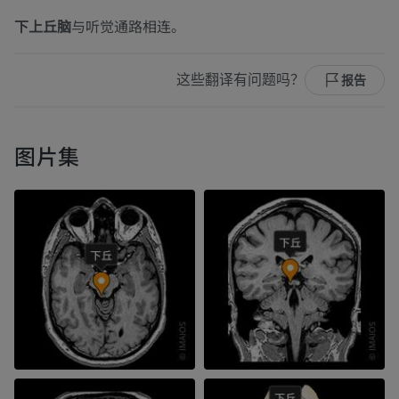
下上丘脑
与听觉通路相连。
这些翻译有问题吗？
报告
图片集