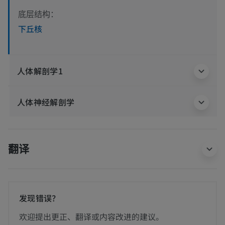
底层结构：
下丘核
人体解剖学1
人体神经解剖学
翻译
发现错误？
欢迎提出更正、翻译或内容改进的建议。