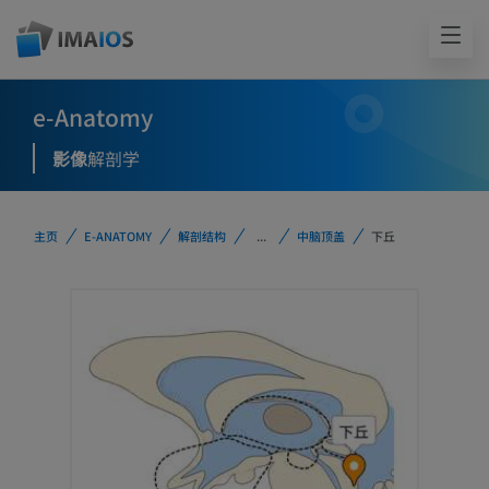
e-Anatomy
影像
解剖学
主页
E-ANATOMY
解剖结构
...
中脑顶盖
下丘