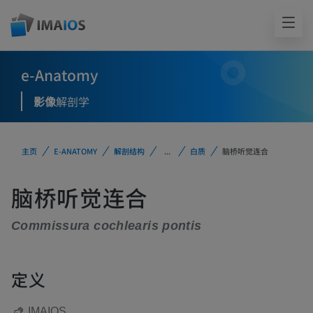
e-Anatomy
影像
解剖学
主页
E-ANATOMY
解剖结构
...
白质
脑桥听觉连合
脑桥听觉连合
Commissura cochlearis pontis
定义
IMAIOS