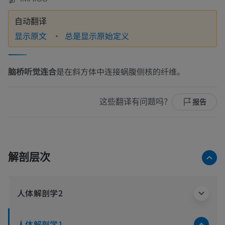
自动翻译
显示原文
总是显示原始定义
脑桥听觉连合
是在斜方体中连接蜗腹侧核的纤维。
这些翻译有问题吗？
报告
解剖层次
人体解剖学2
人体解剖学1