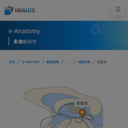
e-Anatomy
影像
解剖学
主页
E-ANATOMY
解剖结构
...
间脑白质
后连合