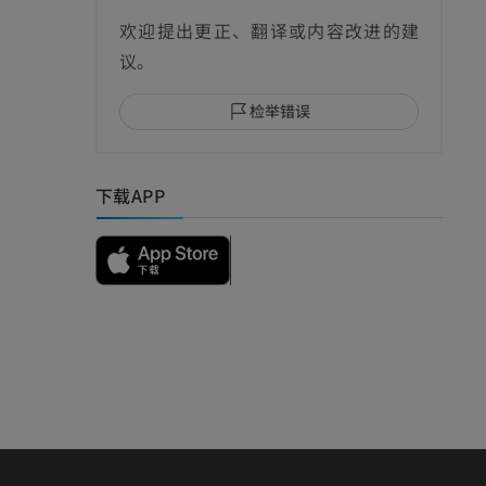
影
欢迎提出更正、翻译或内容改进的建
议。
检举错误
I
下载APP
影