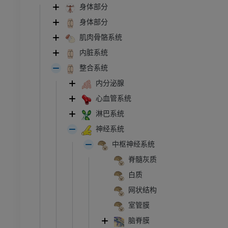
身体部分
身体部分
肌肉骨骼系统
内脏系统
整合系统
内分泌腺
心血管系统
淋巴系统
神经系统
中枢神经系统
脊髓灰质
白质
网状结构
室管膜
脑脊膜