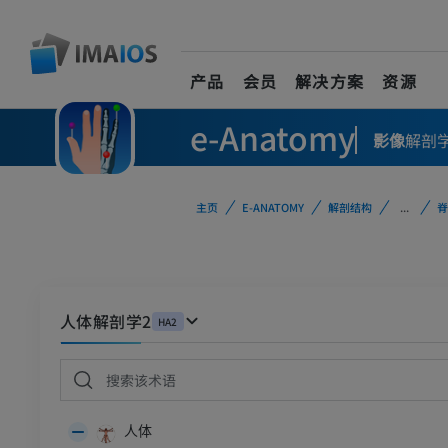
产品
会员
解决方案
资源
e-Anatomy
影像
解剖
主页
E-ANATOMY
解剖结构
...
脊
人体解剖学2
HA2
人体