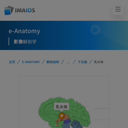
e-Anatomy
影像
解剖学
主页
E-ANATOMY
解剖结构
...
下丘脑
乳头体