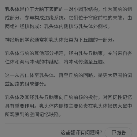
乳头体
是位于大脑下表面的一对小圆形结构，作为间脑的组
成部分，参与构成边缘系统。它们位于穹窿前柱的末端，由
两组神经核构成：乳头体内侧核与乳头体外侧核。
神经解剖学家通常将乳头体归类为下丘脑的一部分。
乳头体与脑的其他部分相连，经由乳头丘脑束，充当来自杏
仁体和海马冲动的中继站，将冲动传递至丘脑。
这一从杏仁体至乳头体、再至丘脑的回路，是更大范围帕佩
兹回路的组成部分。
乳头体及其经乳头丘脑束向丘脑前核的投射，对回忆性记忆
具有重要作用。乳头体内侧核主要负责在乳头体损伤大鼠中
所观察到的空间记忆缺陷。
这些翻译有问题吗？
报告