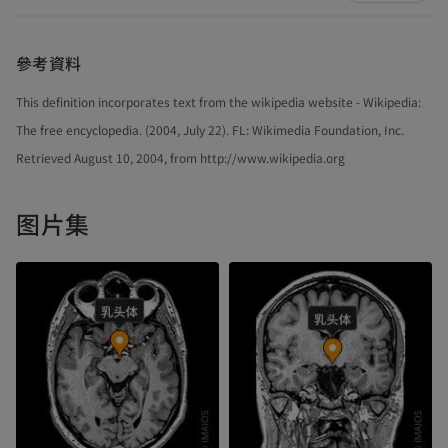
參考資料
This definition incorporates text from the wikipedia website - Wikipedia:
The free encyclopedia. (2004, July 22). FL: Wikimedia Foundation, Inc.
Retrieved August 10, 2004, from http://www.wikipedia.org
图片集