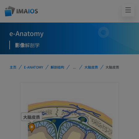
e-Anatomy
影像
解剖学
主页
E-ANATOMY
解剖结构
...
大脑皮质
大脑皮质