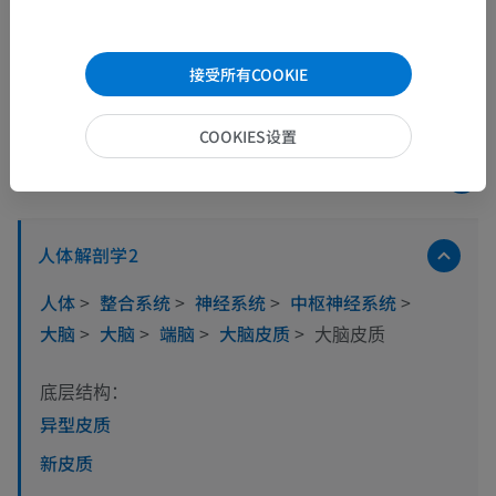
接受所有COOKIE
COOKIES设置
解剖层次
人体解剖学2
人体
>
整合系统
>
神经系统
>
中枢神经系统
>
大脑
>
大脑
>
端脑
>
大脑皮质
>
大脑皮质
底层结构：
异型皮质
新皮质