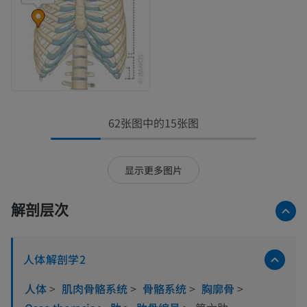
62张图中的15张图
显示更多图片
解剖层次
人体解剖学2
人体
>
肌肉骨骼系统
>
骨骼系统
>
胸廓骨
>