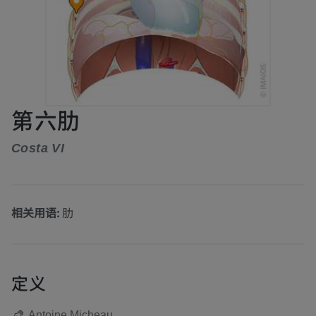
第六肋
Costa VI
相关用语:
肋
定义
Antoine Micheau