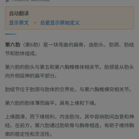
自动翻译
显示原文
总是显示原始定义
第六肋
（第6肋）是一块弯曲的扁骨，由肋头、肋颈、肋结
节和肋体组成。
第六肋的肋头与第五和第六胸椎椎体相关节。肋颈是从肋头
向外侧延伸的扁平部分。
肋结节位于肋颈与肋体的交界处，与第六胸椎横突相关节。
第六肋的肋体薄而扁平，具有上缘和下缘。
上缘圆滑，而下缘锐利，内含肋沟，其中容纳肋间血管和神
经。在前方，第六肋通过肋软骨与胸骨相连，有助于维持胸
廓的稳定性和灵活性。