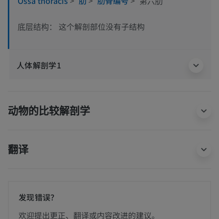
Ossa thoracis
>
肋
>
肋骨编号
>
第六肋
这个解剖部位没有子结构
底层结构：
人体解剖学1
动物的比较解剖学
翻译
发现错误？
欢迎提出更正、翻译或内容改进的建议。