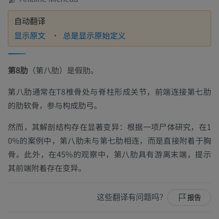
自动翻译
显示原文
总是显示原始定义
第8肋
（第八肋）是假肋。
第八肋通常在T8椎骨处与脊柱形成关节，前端连接第七肋
的肋软骨，参与构成肋弓。
然而，其解剖结构存在显著变异：根据一项尸体研究，在1
0%的案例中，第八肋未与第七肋相连，而是直接附着于胸
骨。此外，在45%的观察中，第八肋具有游离末端，提示
其前端附着存在变异。
这些翻译有问题吗？
报告