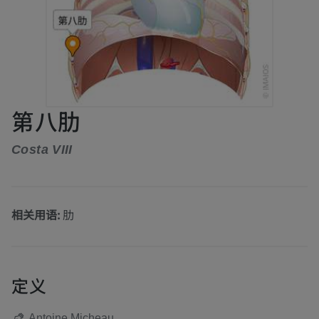
第八肋
Costa VIII
相关用语:
肋
定义
Antoine Micheau