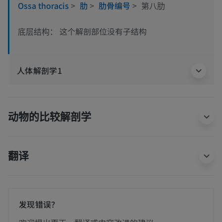
Ossa thoracis
>
肋
>
肋骨编号
>
第八肋
这个解剖部位没有子结构
底层结构：
人体解剖学1
动物的比较解剖学
翻译
发现错误？