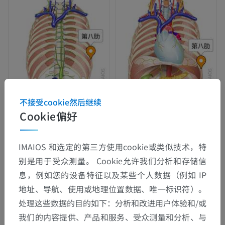
不接受cookie然后继续
Cookie偏好
IMAIOS 和选定的第三方使用cookie或类似技术，特
别是用于受众测量。 Cookie允许我们分析和存储信
息，例如您的设备特征以及某些个人数据（例如 IP
地址、导航、使用或地理位置数据、唯一标识符）。
处理这些数据的目的如下：分析和改进用户体验和/或
我们的内容提供、产品和服务、受众测量和分析、与