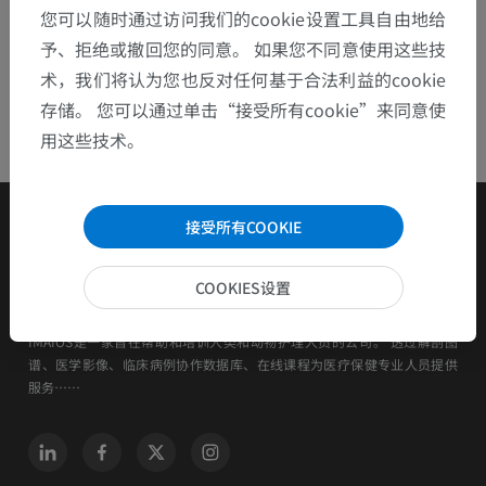
您可以随时通过访问我们的cookie设置工具自由地给
予、拒绝或撤回您的同意。 如果您不同意使用这些技
术，我们将认为您也反对任何基于合法利益的cookie
存储。 您可以通过单击“接受所有cookie”来同意使
用这些技术。
接受所有COOKIE
COOKIES设置
IMAIOS是一家旨在帮助和培训人类和动物护理人员的公司。 透过解剖图
谱、医学影像、临床病例协作数据库、在线课程为医疗保健专业人员提供
服务……