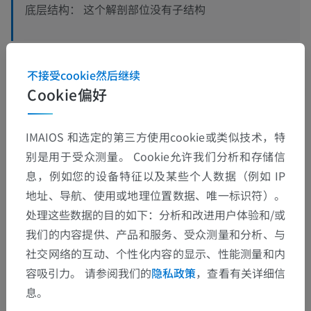
这个解剖部位没有子结构
底层结构：
不接受cookie然后继续
翻译
Cookie偏好
IMAIOS 和选定的第三方使用cookie或类似技术，特
发现错误？
别是用于受众测量。 Cookie允许我们分析和存储信
息，例如您的设备特征以及某些个人数据（例如 IP
欢迎提出更正、翻译或内容改进的建议。
地址、导航、使用或地理位置数据、唯一标识符）。
检举错误
处理这些数据的目的如下：分析和改进用户体验和/或
我们的内容提供、产品和服务、受众测量和分析、与
社交网络的互动、个性化内容的显示、性能测量和内
下载APP
容吸引力。 请参阅我们的
隐私政策
，查看有关详细信
息。