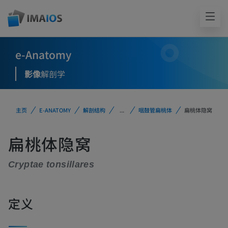
e-Anatomy
影像
解剖学
主页
E-ANATOMY
解剖结构
...
咽鼓管扁桃体
扁桃体隐窝
扁桃体隐窝
Cryptae tonsillares
定义