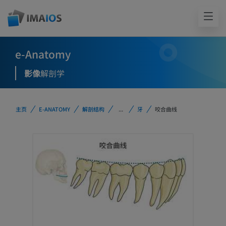
e-Anatomy
影像
解剖学
主页
E-ANATOMY
解剖结构
...
牙
咬合曲线