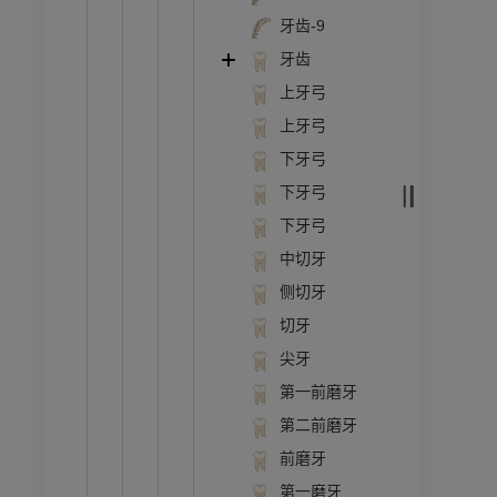
牙齿-9
牙齿
上牙弓
上牙弓
下牙弓
下牙弓
下牙弓
中切牙
侧切牙
切牙
尖牙
第一前磨牙
第二前磨牙
前磨牙
第一磨牙