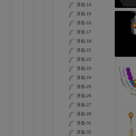
牙齿-14
牙齿-15
牙齿-16
牙齿-17
牙齿-18
牙齿-21
牙齿-22
牙齿-23
跗 - 足
牙齿-24
牙齿-25
踝关节磁共振成像
牙齿-26
MRI
牙齿-27
员
优质会员
牙齿-28
牙齿-31
关节造影
前足MRI
牙齿-32
节造影
MRI