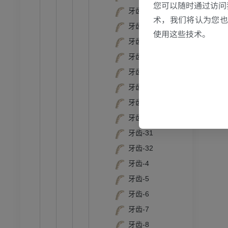
您可以随时通过访问
牙齿-24
术，我们将认为您也反
牙齿-25
使用这些技术。
牙齿-26
牙齿-27
牙齿-28
牙齿-29
牙齿-3
牙齿-30
牙齿-31
牙齿-32
牙齿-4
牙齿-5
牙齿-6
牙齿-7
牙齿-8