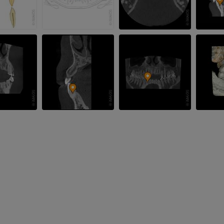
优质会员
免費
腕MRI
下肢MRI
MRI
MRI
优质会员
优质会员
肘部MRI
髋MRI
MRI
MRI
优质会员
优质会员
手部MRI
膝MRI
MRI
MRI
优质会员
优质会员
上肢X光照片
膝CT关节造
放射影像学
CT关节造影