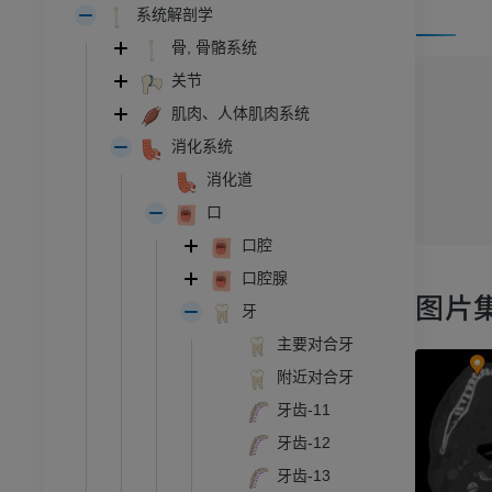
系统解剖学
骨, 骨骼系统
关节
肌肉、人体肌肉系统
消化系统
消化道
口
口腔
口腔腺
图片
牙
主要对合牙
附近对合牙
牙齿-11
牙齿-12
牙齿-13