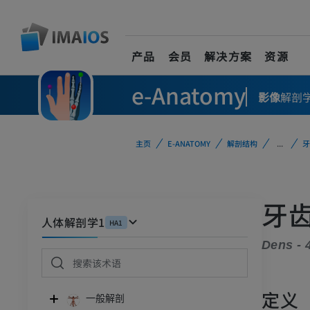
产品
会员
解决方案
资源
e-Anatomy
影像
解剖
主页
E-ANATOMY
解剖结构
...
牙
牙齿
人体解剖学1
HA1
Dens - 
定义
一般解剖