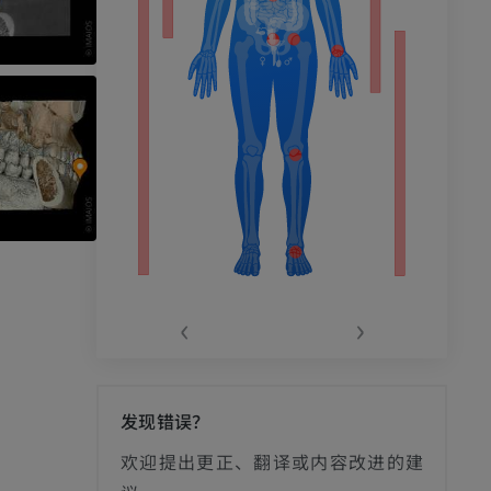
‹
›
发现错误？
影
欢迎提出更正、翻译或内容改进的建