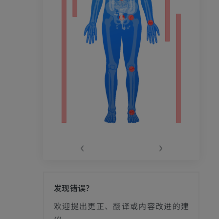
‹
›
发现错误？
影
欢迎提出更正、翻译或内容改进的建