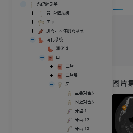
系统解剖学
骨, 骨骼系统
关节
肌肉、人体肌肉系统
消化系统
消化道
口
口腔
口腔腺
图片
牙
主要对合牙
附近对合牙
牙齿-11
牙齿-12
牙齿-13