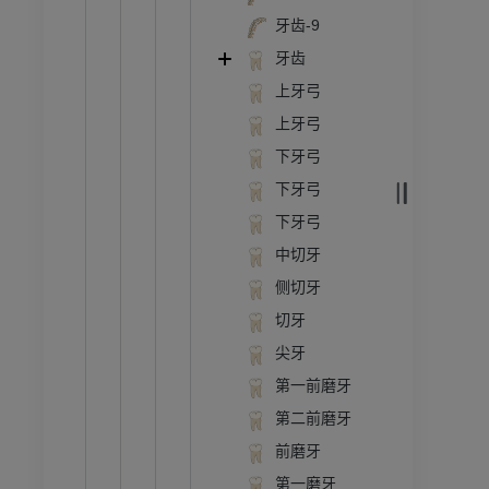
牙齿-9
牙齿
上牙弓
上牙弓
下牙弓
下牙弓
下牙弓
中切牙
侧切牙
切牙
尖牙
第一前磨牙
第二前磨牙
前磨牙
第一磨牙