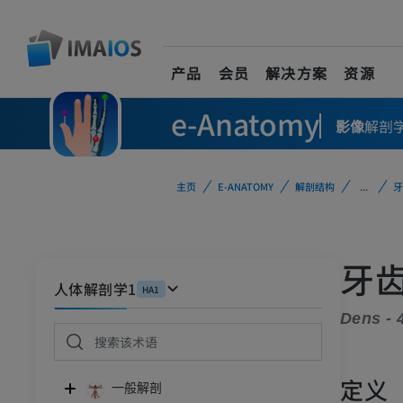
产品
会员
解决方案
资源
e-Anatomy
影像
解剖
主页
E-ANATOMY
解剖结构
...
牙
牙齿
人体解剖学1
HA1
Dens - 
定义
一般解剖