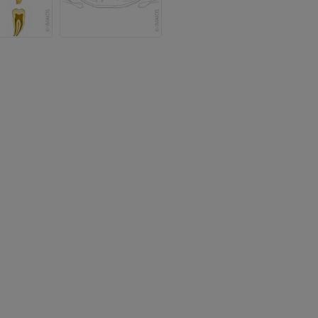
优质会员
免費
腕MRI
下肢MRI
MRI
MRI
优质会员
优质会员
肘部MRI
髋MRI
MRI
MRI
优质会员
优质会员
手部MRI
膝MRI
MRI
MRI
优质会员
优质会员
上肢X光照片
膝CT关节造
放射影像学
CT关节造影