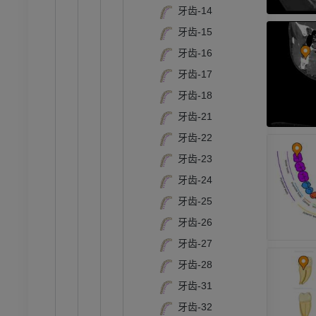
牙齿-14
牙齿-15
牙齿-16
牙齿-17
牙齿-18
牙齿-21
牙齿-22
牙齿-23
跗 - 足
牙齿-24
牙齿-25
踝关节磁共振成像
牙齿-26
MRI
牙齿-27
员
优质会员
牙齿-28
牙齿-31
关节造影
前足MRI
牙齿-32
节造影
MRI