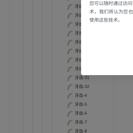
您可以随时通过访问
牙齿-24
术，我们将认为您也反
牙齿-25
使用这些技术。
牙齿-26
牙齿-27
牙齿-28
牙齿-29
牙齿-3
牙齿-30
牙齿-31
牙齿-32
牙齿-4
牙齿-5
牙齿-6
牙齿-7
牙齿-8