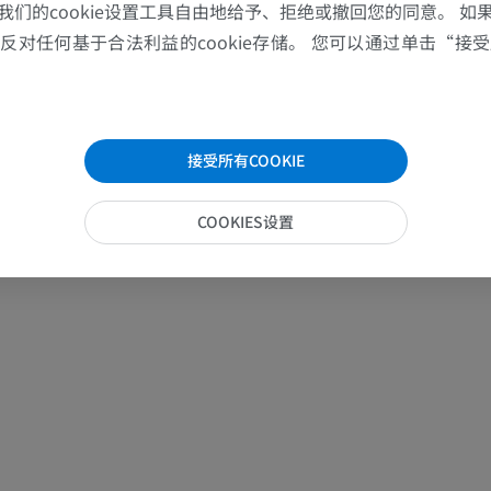
我们的cookie设置工具自由地给予、拒绝或撤回您的同意。 如
免費
对任何基于合法利益的cookie存储。 您可以通过单击“接受所
下肢血管造影
血管造影术
免費
接受所有COOKIE
COOKIES设置