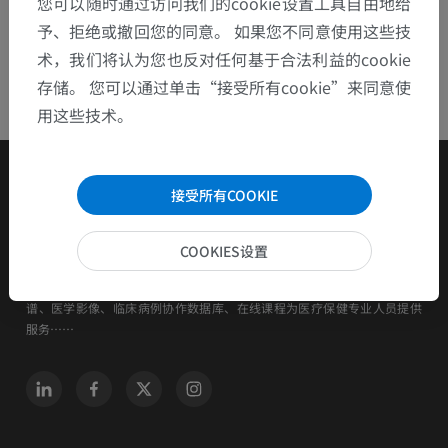
您可以随时通过访问我们的cookie设置工具自由地给
予、拒绝或撤回您的同意。 如果您不同意使用这些技
术，我们将认为您也反对任何基于合法利益的cookie
存储。 您可以通过单击“接受所有cookie”来同意使
用这些技术。
接受所有COOKIE
COOKIES设置
IMAIOS是一家旨在帮助和培训人类和动物护理人员的公司。 透过解剖图
谱、医学影像、临床病例协作数据库、在线课程为医疗保健专业人员提供
服务……