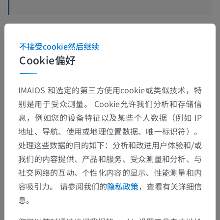
不接受cookie然后继续
翻译
Cookie偏好
IMAIOS 和选定的第三方使用cookie或类似技术，特
发现错误？
别是用于受众测量。 Cookie允许我们分析和存储信
欢迎提出更正、翻译或内容改进的建议。
息，例如您的设备特征以及某些个人数据（例如 IP
地址、导航、使用或地理位置数据、唯一标识符）。
检举错误
处理这些数据的目的如下：分析和改进用户体验和/或
我们的内容提供、产品和服务、受众测量和分析、与
社交网络的互动、个性化内容的显示、性能测量和内
下载APP
容吸引力。 请参阅我们的
隐私政策
，查看有关详细信
息。