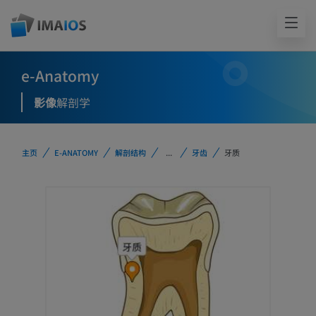
e-Anatomy
影像
解剖学
主页
E-ANATOMY
解剖结构
...
牙齿
牙质