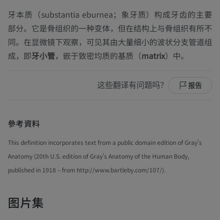
牙本质（
substantia eburnea；象牙质
）构成牙齿的主要
部分。它是骨组织的一种变体，但在结构上与骨组织有所不
同。在显微镜下观察，可见其由大量细小的波状分支管道组
成，即
牙小管
，嵌于致密均质的基质（
matrix
）中。
这些翻译有问题吗？
报告
參考資料
This definition incorporates text from a public domain edition of Gray's
Anatomy (20th U.S. edition of Gray's Anatomy of the Human Body,
published in 1918 – from http://www.bartleby.com/107/).
图片集