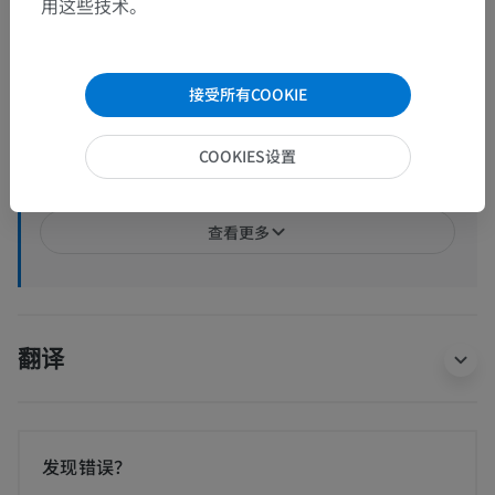
用这些技术。
后丘脑
下丘脑
第三脑室
接受所有COOKIE
上丘脑
COOKIES设置
丘脑
查看更多
翻译
发现错误？