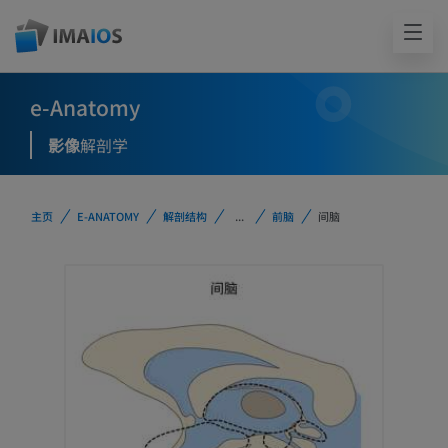
e-Anatomy
影像
解剖学
主页
E-ANATOMY
解剖结构
...
前脑
间脑