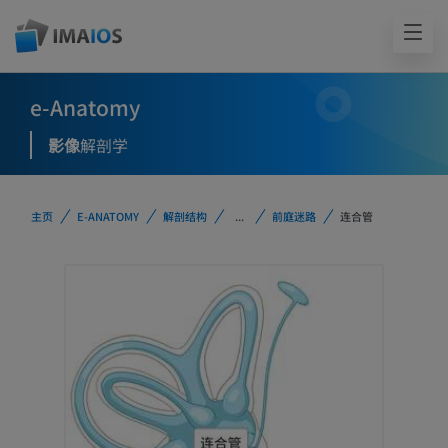
e-Anatomy
影像
解剖学
主页
E-ANATOMY
解剖结构
...
前庭迷路
连合管