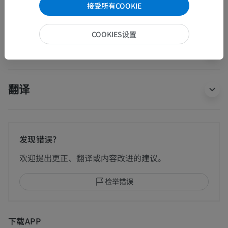
人体神经解剖学
接受所有COOKIE
COOKIES设置
动物的比较解剖学
翻译
发现错误？
欢迎提出更正、翻译或内容改进的建议。
检举错误
下载APP