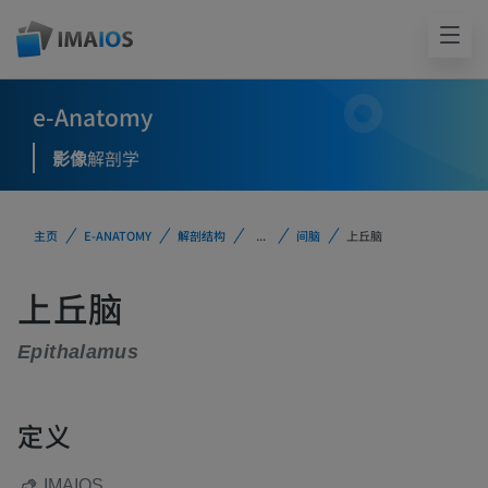
e-Anatomy
影像
解剖学
主页
E-ANATOMY
解剖结构
...
间脑
上丘脑
上丘脑
Epithalamus
定义
IMAIOS