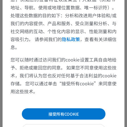
地址、导航、使用或地理位置数据、唯一标识符）。
处理这些数据的目的如下：分析和改进用户体验和/或
翻译
我们的内容提供、产品和服务、受众测量和分析、与
社交网络的互动、个性化内容的显示、性能测量和内
容吸引力。 请参阅我们的
隐私政策
，查看有关详细信
发现错误？
息。
欢迎提出更正、翻译或内容改进的建议。
您可以随时通过访问我们的cookie设置工具自由地给
予、拒绝或撤回您的同意。 如果您不同意使用这些技
检举错误
术，我们将认为您也反对任何基于合法利益的cookie
存储。 您可以通过单击“接受所有cookie”来同意使
下载APP
用这些技术。
接受所有COOKIE