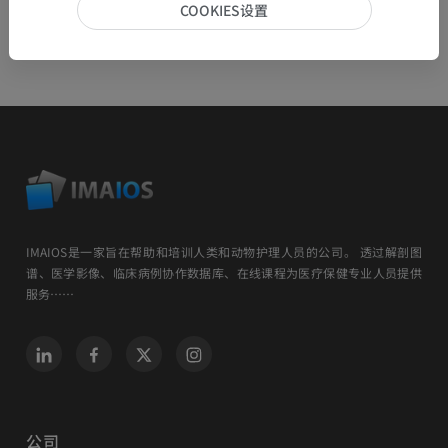
COOKIES设置
IMAIOS是一家旨在帮助和培训人类和动物护理人员的公司。 透过解剖图
谱、医学影像、临床病例协作数据库、在线课程为医疗保健专业人员提供
服务……
公司