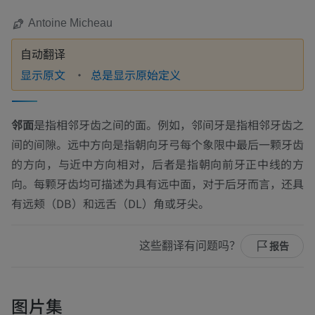
Antoine Micheau
自动翻译
显示原文
总是显示原始定义
邻面
是指相邻牙齿之间的面。例如，
邻间牙
是指相邻牙齿之
间的间隙。远中方向是指朝向牙弓每个象限中最后一颗牙齿
的方向，与
近中
方向相对，后者是指朝向前牙正中线的方
向。每颗牙齿均可描述为具有远中面，对于
后牙
而言，还具
有
远颊（DB）
和
远舌（DL）
角或牙尖。
这些翻译有问题吗？
报告
图片集